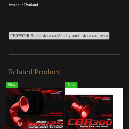
#made inThailand
CBR250RR Honda ท่อกรอง/Velocity stack -ท่อกรองอากาศ
Related Product
New
New