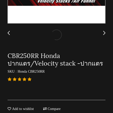
CBR250RR Honda
ปากแตร/Velocity stack -ปากแตร
SKU : Honda CBR250RR
Add to wishlist
Compare