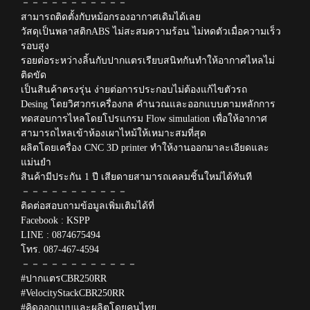
－－－－－－－－－－－
สามารถติดตั้งกับหม้อกรองอากาศเดิมได้เลย
วัสดุเป็นพลาสติกABS ไม่สะสมความร้อน ไม่หดตัวเมื่อความเร็ว
รอบสูง
รอยต่อระหว่างลิ้นกับปากแตรเรียบสนิทกันทำให้อากาศไหลไม่
ติดขัด
เป็นสินค้าตรงรุ่น ง่ายต่อการประกอบไม่ต้องแก้ไขตัวรถ
Desing โดยวิศวกรเครื่องกล คำนวณและออกแบบตามหลักการ
ทดสอบการไหลโดยโปรแกรม Flow simulation เพื่อให้อากาศ
สามารถไหลเข้าห้องเผาไหม้ให้เหมาะสมที่สุด
ผลิตโดยเครื่อง CNC 3D printer ทำให้งานออกมาละเอียดและ
แม่นยำ
สินค้ามีประกัน 1 ปี เสียดายสามารถเคลมชิ้นใหม่ได้ทันที
－－－－－－－－－－－
ติดต่อสอบถามข้อมูลเพิ่มเติมได้ที่
Facebook : KSPP
LINE : 0874675494
โทร. 087-467-4594
－－－－－－－－－－－－
#ปากแตรCBR250RR
#VelocityStackCBR250RR
#คิดออกแบบและผลิตโดยคนไทย