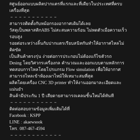
#ศูนย์ออกแบบผลิตปากแตรที่แรกและที่เดียวในประเทศที่ครบ
เครื่องที่สุด
－－－－－－－－－－－
สามารถติดตั้งกับหม้อกรองอากาศเดิมได้เลย
วัสดุเป็นพลาสติกABS ไม่สะสมความร้อน ไม่หดตัวเมื่อความเร็ว
รอบสูง
รอยต่อระหว่างลิ้นกับปากแตรเรียบสนิทกันทำให้อากาศไหลไม่
ติดขัด
เป็นสินค้าตรงรุ่น ง่ายต่อการประกอบไม่ต้องแก้ไขตัวรถ
Desing โดยวิศวกรเครื่องกล คำนวณและออกแบบตามหลักการ
ทดสอบการไหลโดยโปรแกรม Flow simulation เพื่อให้อากาศ
สามารถไหลเข้าห้องเผาไหม้ให้เหมาะสมที่สุด
ผลิตโดยเครื่อง CNC 3D printer ทำให้งานออกมาละเอียดและ
แม่นยำ
สินค้ามีประกัน 1 ปี เสียดายสามารถเคลมชิ้นใหม่ได้ทันที
－－－－－－－－－－－
ติดต่อสอบถามข้อมูลเพิ่มเติมได้ที่
Facebook : KSPP
LINE : akaewsook
โทร. 087-467-4594
－－－－－－－－－－－－