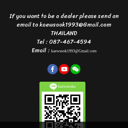
If you want to be a dealer please send an
email to kaewsook1993@Gmail.com
THAILAND
Tel : 087-467-4594
Email :
kaewsook1993@Gmail.com
kaewsooka