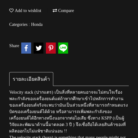
Add to wishlist
Compare
Categories :
Honda
Share
รายละเอียดสินค้า
Velocity stack (ปากแตร) เป็นสิ่งที่หลายคนอาจจะไม่สนใจเรื่อง
พละกำลังของเครื่องยนต์แต่ถ้าหากศึกษาเข้าไปหลักการทำงาน
ของเครื่องยนต์จริงจะพบว่ามันเป็นส่วนหนึ่งที่สามารถกำหนดแรง
บิดของเครื่องยนต์ได้ด้วย หรือสามารถเพิ่มพละกำลังของ
เครื่องยนต์ได้อีกทางหนึ่งนอกจากท่อไอเสีย ซึ่งทาง KSPP (เป็นผู้
วิจัยและพัฒนาด้านนี้มาตลอด 3 ปี ) จึงเชื่อถือได้เลยสินค้าของที่
ผลิตออกไปไม่แพ้ชาติแน่นอน !!
The velocity stack (horn) is something that many people might not