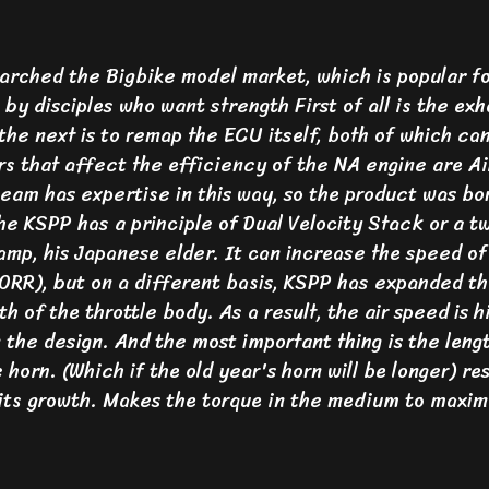
rched the Bigbike model market, which is popular for
 disciples who want strength First of all is the ex
the next is to remap the ECU itself, both of which ca
 that affect the efficiency of the NA engine are Air
eam has expertise in this way, so the product was bo
 KSPP has a principle of Dual Velocity Stack or a t
mp, his Japanese elder. It can increase the speed of a
00RR), but on a different basis, KSPP has expanded t
 of the throttle body. As a result, the air speed is 
n the design. And the most important thing is the len
 horn. (Which if the old year's horn will be longer) re
 its growth. Makes the torque in the medium to maxi