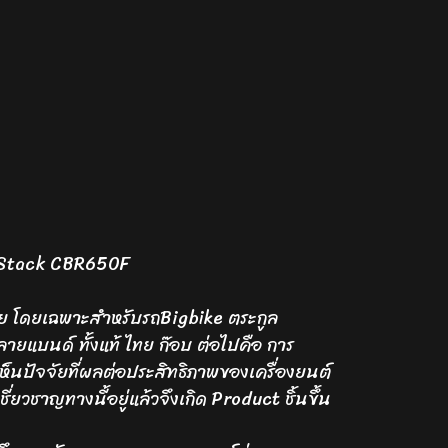
 Stack CBR650F
ไทย โดยเฉพาะสำหรับรถBigbike ตระกูล
ยแบนด์ ทั้งแท้ ไทย ก๊อบ ต่อไปคือ การ
เห็นปัจจัยที่ผลต่อประสิทธิภาพของเครื่องยนต์
ชาญทางนี้อยู่แล้วจึงเกิด Product ชิ้นขึ้น