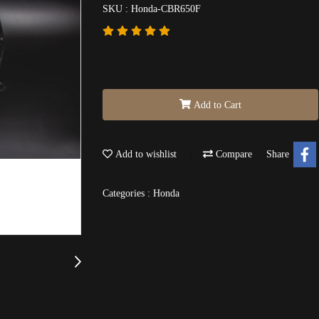
SKU : Honda-CBR650F
Add to Cart
Add to wishlist
Compare
Share
Categories :
Honda