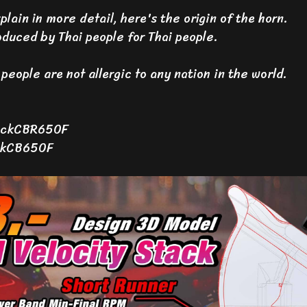
plain in more detail, here's the origin of the horn.
duced by Thai people for Thai people.
people are not allergic to any nation in the world.
ackCBR650F
ckCB650F