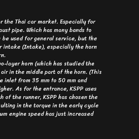
 the Thai car market. Especially for
haust pipe. Which has many bands to
n be used for general service, but the
 intake (Intake), especially the horn
rn.
wo-layer horn (which has studied the
ir in the middle part of the horn. (This
he inlet from 35 mm to 50 mm and
higher. As for the entrance, KSPP uses
gth of the runner, KSPP has chosen the
sulting in the torque in the early cycle
mum engine speed has just increased