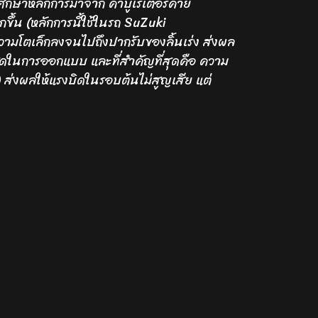
ศึกษาหลักการมาจาก คาบูเรเตอร์ค่าย
ึ้น (หลักการนี้ใช้ในรถ SuZuki
มโตเล็กลงจนไปถึงปากรับของลิ้นเร่ง ส่งผล
สุดในการออกแบบ และที่สำคัญที่สุดคือ ความ
 ส่งผลให้แรงบิดในรอบต้นไม่สูญเสีย แต่