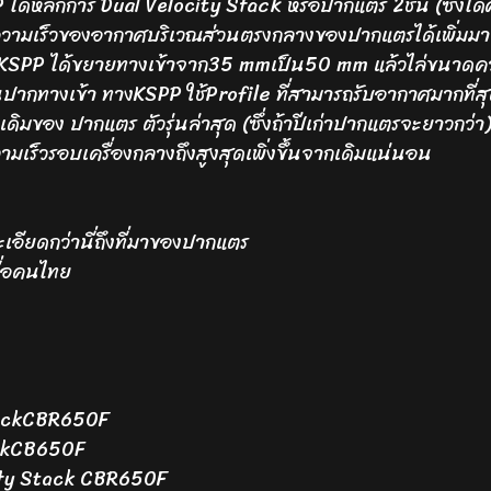
้หลักการ Dual Velocity Stack หรือปากแตร 2ชั้น (ซึ่งได้
มความเร็วของอากาศบริเวณส่วนตรงกลางของปากแตรได้เพิ่มมากข
KSPP ได้ขยายทางเข้าจาก35 mmเป็น50 mm แล้วไล่ขนาดควา
วนปากทางเข้า ทางKSPP ใช้Profile ที่สามารถรับอากาศมากที่
มของ ปากแตร ตัวรุ่นล่าสุด (ซึ่งถ้าปีเก่าปากแตรจะยาวกว่า)
ร็วรอบเครื่องกลางถึงสูงสุดเพิ่งขึ้นจากเดิมแน่นอน
เอียดกว่านี่ถึงที่มาของปากแตร
ื่อคนไทย
ackCBR650F
ckCB650F
ity Stack CBR650F