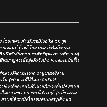
ไทย โดยเฉพาะสำหรับรถBigbike ตระกูล
ยแบนด์ ทั้งแท้ ไทย ก๊อบ ต่อไปคือ การ
เห็นปัจจัยที่ผลต่อประสิทธิภาพของเครื่องยนต์
ชาญทางนี้อยู่แล้วจึงเกิด Product ชิ้นขึ้น
ศึกษาหลักการมาจาก คาบูเรเตอร์ค่าย
ึ้น (หลักการนี้ใช้ในรถ SuZuki
มโตเล็กลงจนไปถึงปากรับของลิ้นเร่ง ส่งผล
สุดในการออกแบบ และที่สำคัญที่สุดคือ ความ
 ส่งผลให้แรงบิดในรอบต้นไม่สูญเสีย แต่