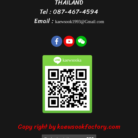
THAILAND
Tel : 087-467-4594
Email :
kaewsook1993@Gmail.com
kaewsooka
Copy right by kaewsookfactory.com