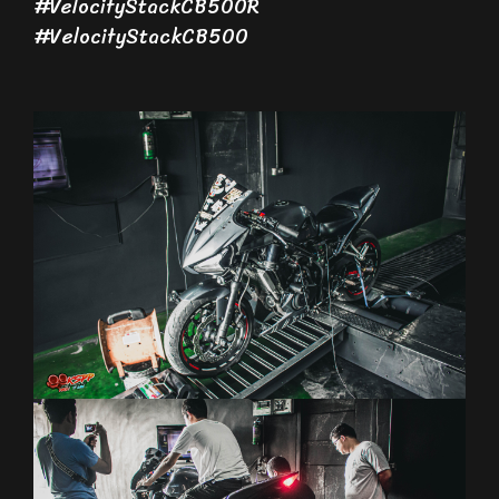
#VelocityStackCB500R
#VelocityStackCB500