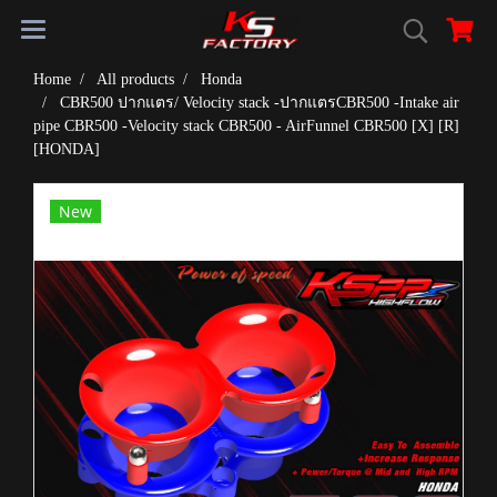
Home
All products
Honda
CBR500 ปากแตร/ Velocity stack -ปากแตรCBR500 -Intake air
pipe CBR500 -Velocity stack CBR500 - AirFunnel CBR500 [X] [R]
[HONDA]
New