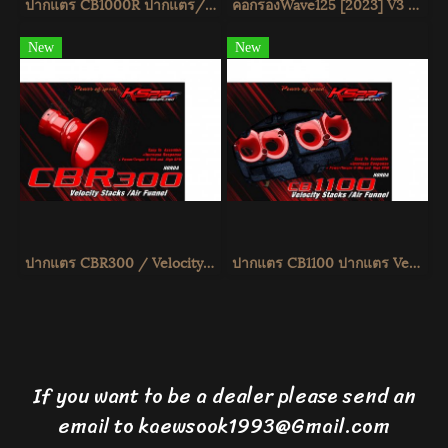
ปากแตร CB1000R ปากแตร/Velocity stack -ปากแตร
คอกรองWave125 [2023] V3 ท่อกรอง Wave125 VelocityStackWave125 [2023] [KSPP]
New
New
ปากแตร CBR300 / Velocity stack -ปากแตร CBR300 -Intake air pipe CBR300 - KSPP
ปากแตร CB1100 ปากแตร Velocity stack ปากแตร KSPP
If you want to be a dealer please send an
email to kaewsook1993@Gmail.com