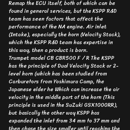
Remap the ECU itself, both of which can be
found in general services, but the KSPP R&D
team has seen factors that affect the
performance of the NA engine. Air inlet
(Intake), especially the horn (Velocity Stack),
which the KSPP R&D team has expertise in
this way, then a product is born.
Trumpet model CB CBR500 F / R The KSPP
has the principle of Dual Velocity Stack or 2-
level horn (which has been studied from
Carburetors from Yoshimura Camp, the
Japanese elder he Which can increase the air
velocity in the middle part of the horn (This
principle is used in the SuZuki GSX1000RR),
but basically the other way KSPP has
expanded the inlet from 34 mm to 37 mm and
then chase the size smaller until reaching the