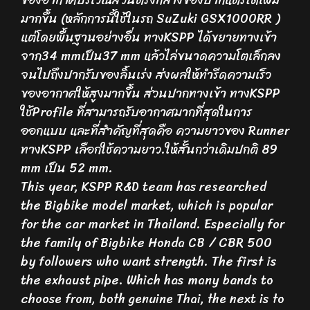
มากขึ้น (หลักการนี้ใช้ในรถ SuZuki GSX1000RR )
แต่โดยพื้นฐานอย่างอื่น ทางKSPP ได้ขยายทางเข้า
จาก34 mmเป็น37 mm แล้วไล่ขนาดความโตเล็กลง
จนไปถึงปากรับของลิ้นเร่ง ส่งผลให้ทำรีดความเร็ว
ของอากาศให้สูงมากขึ้น ส่วนปากทางเข้า ทางKSPP
ใช้Profile ที่สามารถรับอากาศมากที่สุดในการ
ออกแบบ และที่สำคัญที่สุดคือ ความยาวของ Runner
ทางKSPP เลือกใช้ความยาว.ให้สั้นกว่าเดิมปกติ 89
mm เป็น 52 mm.
This year, KSPP R&D team has researched
the Bigbike model market, which is popular
for the car market in Thailand. Especially for
the family of Bigbike Honda CB / CBR 500
by followers who want strength. The first is
the exhaust pipe. Which has many bands to
choose from, both genuine Thai, the next is to