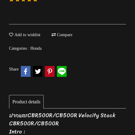
Add to wishlist
Compare
Categories :
Honda
Share
Product details
ปากแตรCBR500R/CB500R Velocity Stack
CBR500R/CB500R
Intro :