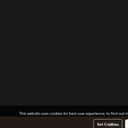
This website uses cookies for best user experience, to find out
Set Cookies
Add to 