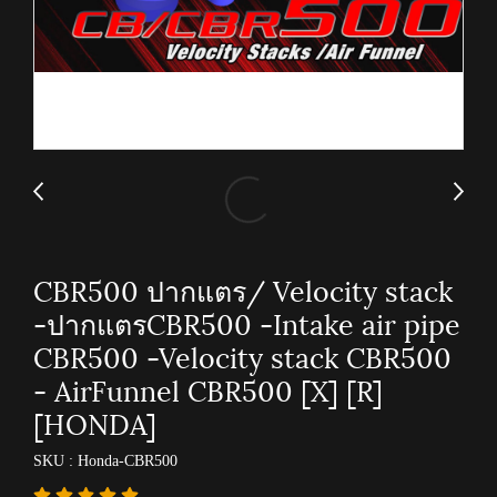
CBR500 ปากแตร/ Velocity stack
-ปากแตรCBR500 -Intake air pipe
CBR500 -Velocity stack CBR500
- AirFunnel CBR500 [X] [R]
[HONDA]
SKU : Honda-CBR500